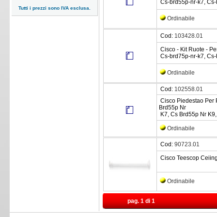
Cs-brd55p-nr-k7, Cs-
Tutti i prezzi sono IVA esclusa.
Ordinabile
Cod:
103428.01
Cisco - Kit Ruote - P
Cs-brd75p-nr-k7, Cs-
Ordinabile
Cod:
102558.01
Cisco Piedestao Per 
Brd55p Nr
K7, Cs Brd55p Nr K9,
Ordinabile
Cod:
90723.01
Cisco Teescop Ceiin
Ordinabile
pag. 1 di 1