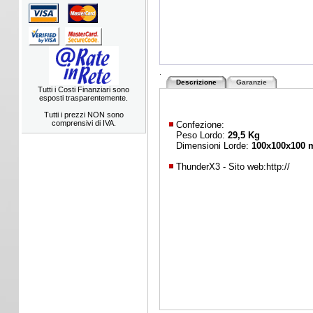
.
Descrizione
Garanzie
Tutti i Costi Finanziari sono
esposti trasparentemente.
Tutti i prezzi NON sono
comprensivi di IVA.
Confezione:
Peso Lordo:
29,5 Kg
Dimensioni Lorde:
100x100x100
ThunderX3 - Sito web:
http://