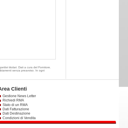
ttivi titolari. Dati a cura del Fornitore.
ambiamenti senza preavviso. In ogni
Area Clienti
Gestione News Letter
Richiedi RMA
Stato di un RMA
Dati Fatturazione
Dati Destinazione
Condizioni di Vendita