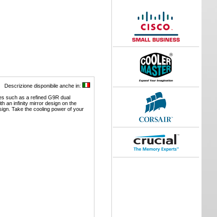
Descrizione disponibile anche in:
res such as a refined G9R dual
h an infinity mirror design on the
sign. Take the cooling power of your