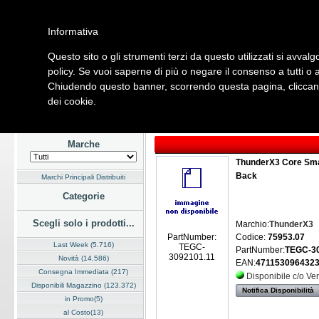
Informativa
Questo sito o gli strumenti terzi da questo utilizzati si avvalg
Home
Listino
Marchi
Dati Cliente
Servizi
Company
policy. Se vuoi saperne di più o negare il consenso a tutti o 
Chiudendo questo banner, scorrendo questa pagina, cliccando
Hardware
Software
Fotografia
Telefonia
Audio Video
Ene
dei cookie.
Home
/
Listino
/
Hardware
/
Accessori
Marche
ThunderX3 Core Sma
Back
Marchi Principali Distribuiti
Categorie
Scegli solo i prodotti...
Marchio:
ThunderX3
Codice:
75953.07
PartNumber:
Last Week (5.716)
TEGC-
PartNumber:
TEGC-30
3092101.11
Novità (14.586)
EAN:
471153096432
Consegna Immediata (217)
Disponibile c/o V
Disponibili Magazzino (123.372)
Notifica Disponibilità
in Promo(5)
al Costo(13)