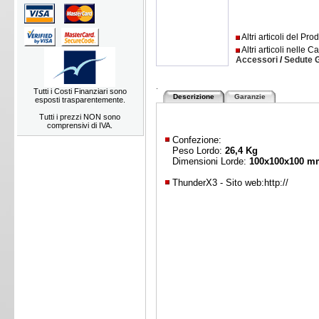
Altri articoli del Pro
Altri articoli nelle C
Accessori
/
Sedute 
.
Tutti i Costi Finanziari sono
Descrizione
Garanzie
esposti trasparentemente.
Tutti i prezzi NON sono
comprensivi di IVA.
Confezione:
Peso Lordo:
26,4 Kg
Dimensioni Lorde:
100x100x100 m
ThunderX3 - Sito web:
http://