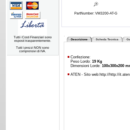
PartNumber: VM3200-AT-G
.
Tutti i Costi Finanziari sono
Descrizione
Scheda Tecnica
Ga
esposti trasparentemente.
Tutti i prezzi NON sono
comprensivi di IVA.
Confezione:
Peso Lordo:
19 Kg
Dimensioni Lorde:
100x300x200 
ATEN - Sito web:
http://http://it.ate