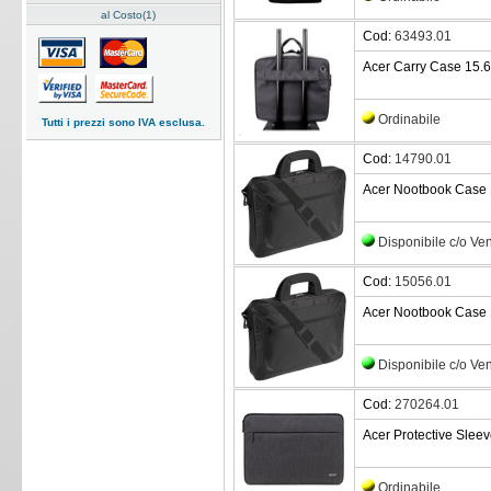
al Costo(1)
Cod:
63493.01
Acer Carry Case 15.6
Ordinabile
Tutti i prezzi sono IVA esclusa.
Cod:
14790.01
Acer Nootbook Case 1
Disponibile c/o Ve
Cod:
15056.01
Acer Nootbook Case 1
Disponibile c/o Ve
Cod:
270264.01
Acer Protective Sleeve
Ordinabile