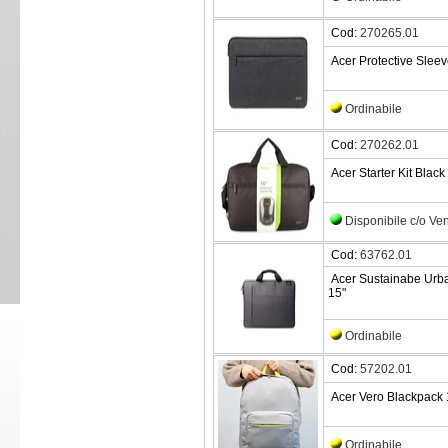
Cod:
270265.01
Acer Protective Sleeve
Ordinabile
Cod:
270262.01
Acer Starter Kit Blac
Disponibile c/o Ve
Cod:
63762.01
Acer Sustainabe Urba
15"
Ordinabile
Cod:
57202.01
Acer Vero Blackpack 
Ordinabile