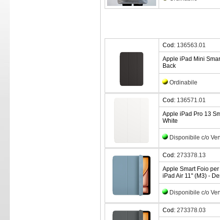
Cod:
136563.01
Apple iPad Mini Smar
Back
Ordinabile
Cod:
136571.01
Apple iPad Pro 13 Sm
White
Disponibile c/o Ve
Cod:
273378.13
Apple Smart Foio per 
iPad Air 11" (M3) - D
Disponibile c/o Ve
Cod:
273378.03