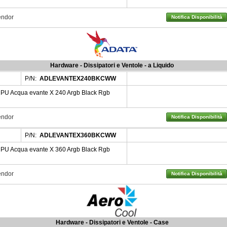
Vendor
Notifica Disponibilità
Hardware - Dissipatori e Ventole - a Liquido
P/N:
ADLEVANTEX240BKCWW
CPU Acqua evante X 240 Argb Black Rgb
Vendor
Notifica Disponibilità
P/N:
ADLEVANTEX360BKCWW
CPU Acqua evante X 360 Argb Black Rgb
Vendor
Notifica Disponibilità
Hardware - Dissipatori e Ventole - Case