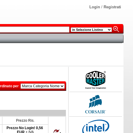
Login
/
Registrati
rdinato per
Prezzo Ris.
Prezzo No Login!
0,56
EUR
+ IVA