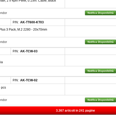
ter, 2 x 4pin PWM, 0.15m. Cable, Black
Vendor
Notifica Disponibilità
P/N:
AK-TT600-KT03
lus 3 Pack, M.2 2280 - 20x70mm
Vendor
Notifica Disponibilità
P/N:
AK-TCW-03
ia
Notifica Disponibilità
P/N:
AK-TCW-02
 pcs
Vendor
Notifica Disponibilità
3.367 articoli in 241 pagine