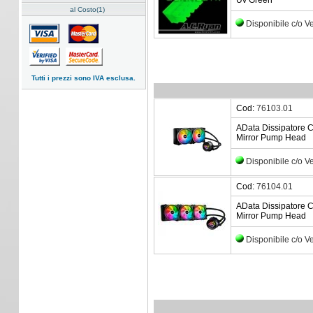
Uv Green
al Costo(1)
Disponibile c/o 
Tutti i prezzi sono IVA esclusa.
Cod:
76103.01
AData Dissipatore 
Mirror Pump Head
Disponibile c/o 
Cod:
76104.01
AData Dissipatore 
Mirror Pump Head
Disponibile c/o 