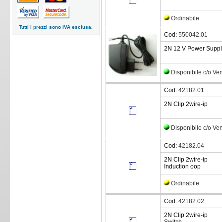
Ordinabile
Tutti i prezzi sono IVA esclusa.
Cod:
550042.01
2N 12 V Power Suppl
Disponibile c/o Ve
Cod:
42182.01
2N Clip 2wire-ip
Disponibile c/o Ve
Cod:
42182.04
2N Clip 2wire-ip
Induction oop
Ordinabile
Cod:
42182.02
2N Clip 2wire-ip