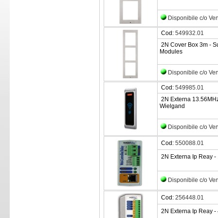
Disponibile c/o Ve
Cod:
549932.01
2N Cover Box 3m - Sur
Modules
Disponibile c/o Ve
Cod:
549985.01
2N Externa 13.56MHz 
Wielgand
Disponibile c/o Ve
Cod:
550088.01
2N Externa Ip Reay - 
Disponibile c/o Ve
Cod:
256448.01
2N Externa Ip Reay -