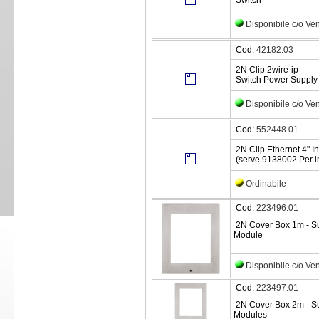
Switch
Disponibile c/o Ve
Cod:
42182.03
2N Clip 2wire-ip
Switch Power Supply 
Disponibile c/o Ve
Cod:
552448.01
2N Clip Ethernet 4" I
(serve 9138002 Per in
Ordinabile
Cod:
223496.01
2N Cover Box 1m - Sur
Module
Disponibile c/o Ve
Cod:
223497.01
2N Cover Box 2m - Sur
Modules