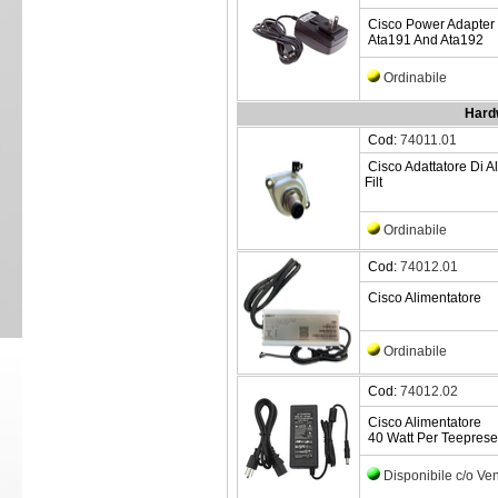
Cisco Power Adapter 
Ata191 And Ata192
Ordinabile
Hardw
Cod:
74011.01
Cisco Adattatore Di A
Filt
Ordinabile
Cod:
74012.01
Cisco Alimentatore
Ordinabile
Cod:
74012.02
Cisco Alimentatore
40 Watt Per Teepres
Disponibile c/o Ve