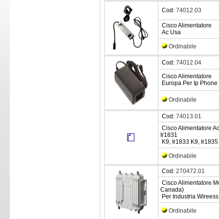
Cod:
74012.03
Cisco Alimentatore
Ac Usa
Ordinabile
Cod:
74012.04
Cisco Alimentatore
Europa Per Ip Phone
Ordinabile
Cod:
74013.01
Cisco Alimentatore Ac
Ir1831
K9, Ir1833 K9, Ir1835
Ordinabile
Cod:
270472.01
Cisco Alimentatore Mo
Canada)
Per Industria Wireess
Ordinabile