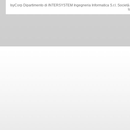
IsyCorp Dipartimento di INTERSYSTEM Ingegneria Informatica S.r.l
.
Società
l