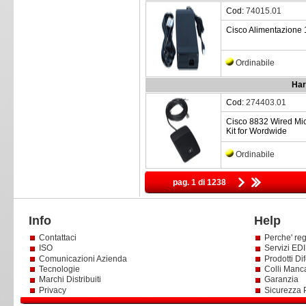
Cod:
74015.01
Cisco Alimentazione 
Ordinabile
Har
Cod:
274403.01
Cisco 8832 Wired Mi
Kit for Wordwide
Ordinabile
pag. 1 di 1238
Info
Help
Contattaci
Perche' reg
ISO
Servizi EDI 
Comunicazioni Azienda
Prodotti Dif
Tecnologie
Colli Manc
Marchi Distribuiti
Garanzia
Privacy
Sicurezza 