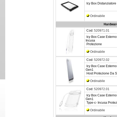
Icy Box Distanziato
Ordinabile
Hardware
Cod:
520971.01
Icy Box Case Esterno
Incusa
Protezione
Ordinabile
Cod:
520972.02
Icy Box Case Esterno
Gen1
Host Protezione Da Sc
Ordinabile
Cod:
520972.01
Icy Box Case Esterno
Gen1
Type-c- Incusa Prote
Ordinabile