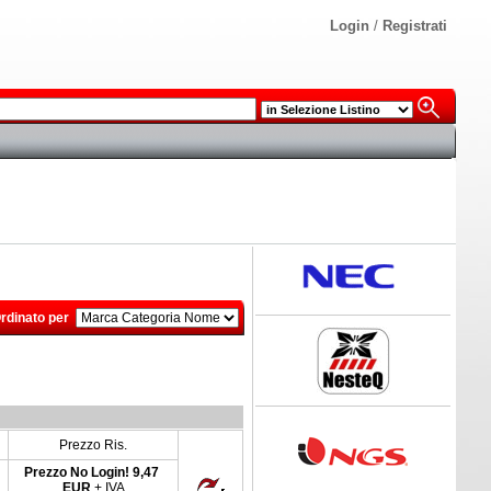
Login
/
Registrati
rdinato per
Prezzo Ris.
Prezzo No Login!
9,47
EUR
+ IVA