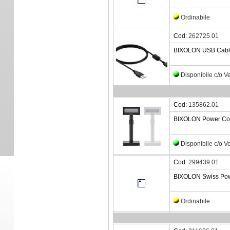
Ordinabile
Cod:
262725.01
BIXOLON USB Cable 
Disponibile c/o 
Cod:
135862.01
BIXOLON Power Cor
Disponibile c/o 
Cod:
299439.01
BIXOLON Swiss Powe
Ordinabile