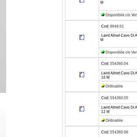
M
Disponibile c/o Ve
Cod:
8648.01
Laird Allnet Cavo Di 
M
Disponibile c/o Ve
Cod:
554360.04
Laird Allnet Cavo Di 
10 M
Ordinabile
Cod:
554360.05
Laird Allnet Cavo Di 
12 M
Ordinabile
Cod:
554360.06