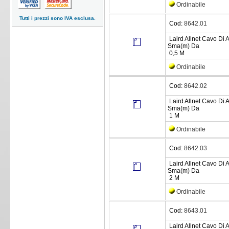
Ordinabile
Tutti i prezzi sono IVA esclusa.
Cod:
8642.01
Laird Allnet Cavo Di 
Sma(m) Da
0,5 M
Ordinabile
Cod:
8642.02
Laird Allnet Cavo Di 
Sma(m) Da
1 M
Ordinabile
Cod:
8642.03
Laird Allnet Cavo Di 
Sma(m) Da
2 M
Ordinabile
Cod:
8643.01
Laird Allnet Cavo Di 