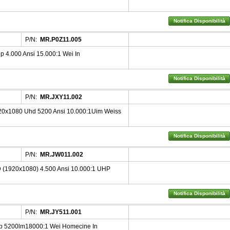
Notifica Disponibilità
P/N:
MR.P0Z11.005
 4.000 Ansi 15.000:1 Wei In
Notifica Disponibilità
P/N:
MR.JXY11.002
0x1080 Uhd 5200 Ansi 10.000:1Uim Weiss
Notifica Disponibilità
P/N:
MR.JW011.002
 (1920x1080) 4.500 Ansi 10.000:1 UHP
Notifica Disponibilità
P/N:
MR.JY511.001
p 5200lm18000:1 Wei Homecine In