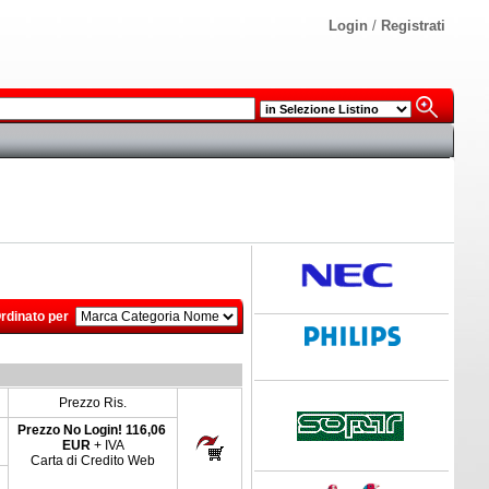
Login
/
Registrati
rdinato per
Prezzo Ris.
Prezzo No Login!
116,06
EUR
+ IVA
Carta di Credito Web