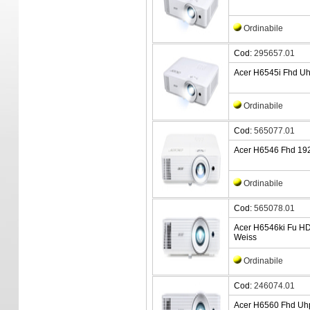
Ordinabile
Cod:
295657.01
Acer H6545i Fhd Uhp
Ordinabile
Cod:
565077.01
Acer H6546 Fhd 192
Ordinabile
Cod:
565078.01
Acer H6546ki Fu HD
Weiss
Ordinabile
Cod:
246074.01
Acer H6560 Fhd Uh