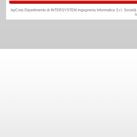
IsyCorp Dipartimento di INTERSYSTEM Ingegneria Informatica S.r.l
.
Società
l