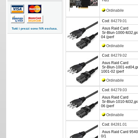
HD)
Ordinabile
Cod:
84279.01
Asus Raid Card
Tutti i prezzi sono IVA esclusa.
Sr-Blun-1000-fd32,gr
04 (perf
Ordinabile
Cod:
84279.02
Asus Raid Card
Sr-Blun-1001-ed04,g
1001-02 (perf
Ordinabile
Cod:
84279.03
Asus Raid Card
Sr-Blun-1010-fd32,gr
06 (perf
Ordinabile
Cod:
84281.01
Asus Raid Card 9540-
0/1