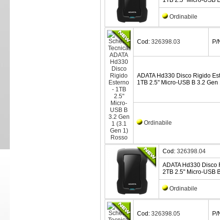
1TB 2.5" Micro-USB B
Ordinabile
Cod:
326398.03
P/
ADATA Hd330 Disco Rigido Es
1TB 2.5" Micro-USB B 3.2 Gen 
Ordinabile
Cod:
326398.04
ADATA Hd330 Disco R
2TB 2.5" Micro-USB B
Ordinabile
Cod:
326398.05
P/