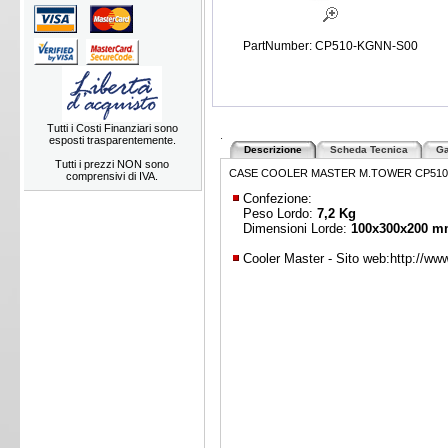
PartNumber: CP510-KGNN-S00
Tutti i Costi Finanziari sono
.
esposti trasparentemente.
Descrizione
Scheda Tecnica
Ga
Tutti i prezzi NON sono
CASE COOLER MASTER M.TOWER CP510-KG
comprensivi di IVA.
Confezione:
Peso Lordo:
7,2 Kg
Dimensioni Lorde:
100x300x200 
Cooler Master - Sito web:
http://ww