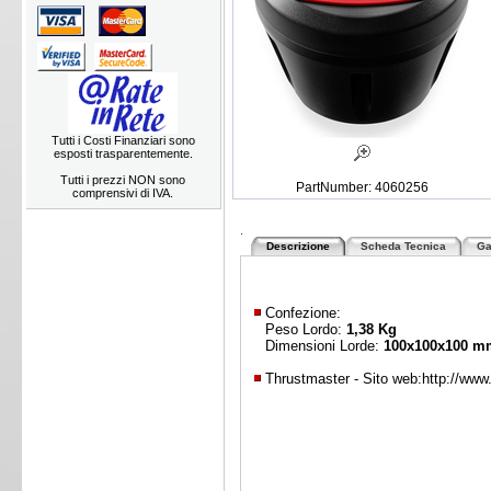
Tutti i Costi Finanziari sono
esposti trasparentemente.
Tutti i prezzi NON sono
PartNumber: 4060256
comprensivi di IVA.
.
Descrizione
Scheda Tecnica
Ga
Confezione:
Peso Lordo:
1,38 Kg
Dimensioni Lorde:
100x100x100 m
Thrustmaster - Sito web:
http://ww