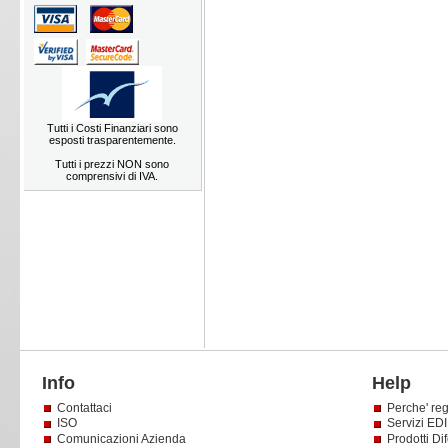
Tutti i Costi Finanziari sono
esposti trasparentemente.
Tutti i prezzi NON sono
comprensivi di IVA.
Info
Help
Contattaci
Perche' reg
ISO
Servizi EDI 
Comunicazioni Azienda
Prodotti Dif