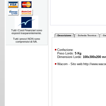
Tutti i Costi Finanziari sono
.
esposti trasparentemente.
Descrizione
Scheda Tecnica
Ga
Tutti i prezzi NON sono
comprensivi di IVA.
Confezione:
Peso Lordo:
5 Kg
Dimensioni Lorde:
100x300x200 m
Wacom - Sito web:
http://www.wac