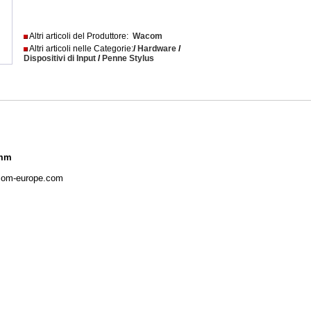
Altri articoli del Produttore:
Wacom
Altri articoli nelle Categorie:
/
Hardware
/
Dispositivi di Input
/
Penne Stylus
 mm
com-europe.com