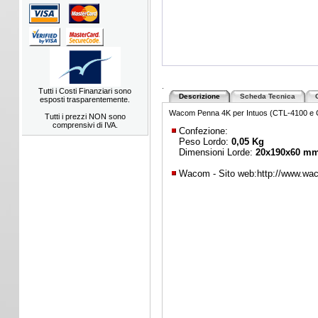
.
Tutti i Costi Finanziari sono
Descrizione
Scheda Tecnica
esposti trasparentemente.
Wacom Penna 4K per Intuos (CTL-4100 e 
Tutti i prezzi NON sono
comprensivi di IVA.
Confezione:
Peso Lordo:
0,05 Kg
Dimensioni Lorde:
20x190x60 m
Wacom - Sito web:
http://www.wa