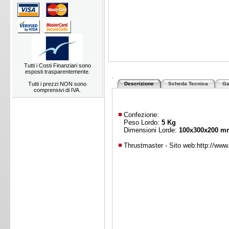
Tutti i Costi Finanziari sono
esposti trasparentemente.
.
Tutti i prezzi NON sono
Descrizione
Scheda Tecnica
Ga
comprensivi di IVA.
Confezione:
Peso Lordo:
5 Kg
Dimensioni Lorde:
100x300x200 m
Thrustmaster - Sito web:
http://ww