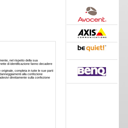
mente, nel rispetto della sua
chette di identificazione fanno decadere
originale, completa in tutte le sue parti
 danneggiamenti alla confezione
 adesivi direttamente sulla confezione