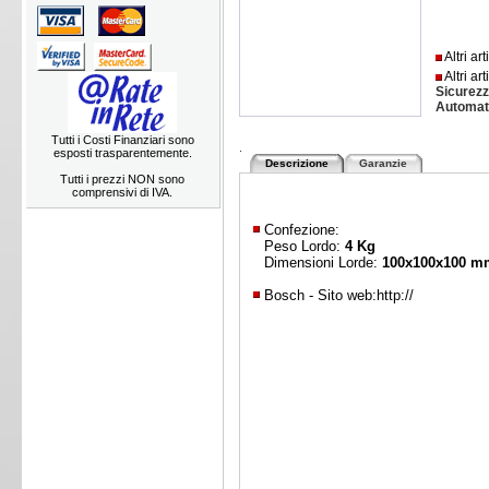
Altri ar
Altri ar
Sicurez
Automat
Tutti i Costi Finanziari sono
.
esposti trasparentemente.
Descrizione
Garanzie
Tutti i prezzi NON sono
comprensivi di IVA.
Confezione:
Peso Lordo:
4 Kg
Dimensioni Lorde:
100x100x100 m
Bosch - Sito web:
http://