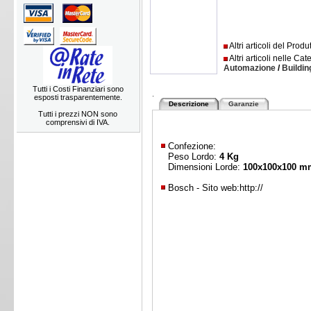
Altri articoli del Prod
Altri articoli nelle Cat
Automazione
/
Buildi
Tutti i Costi Finanziari sono
.
esposti trasparentemente.
Descrizione
Garanzie
Tutti i prezzi NON sono
comprensivi di IVA.
Confezione:
Peso Lordo:
4 Kg
Dimensioni Lorde:
100x100x100 m
Bosch - Sito web:
http://