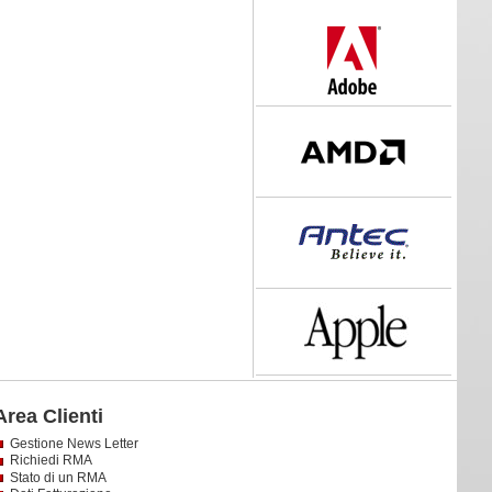
Area Clienti
Gestione News Letter
Richiedi RMA
Stato di un RMA