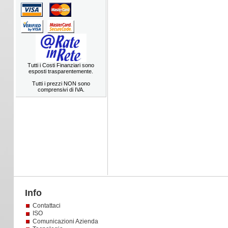
Tutti i Costi Finanziari sono
esposti trasparentemente.
Tutti i prezzi NON sono
comprensivi di IVA.
Info
Contattaci
ISO
Comunicazioni Azienda