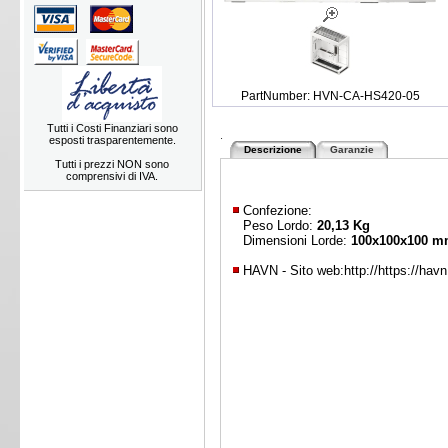
PartNumber: HVN-CA-HS420-05
Tutti i Costi Finanziari sono
.
esposti trasparentemente.
Descrizione
Garanzie
Tutti i prezzi NON sono
comprensivi di IVA.
Confezione:
Peso Lordo:
20,13 Kg
Dimensioni Lorde:
100x100x100 
HAVN - Sito web:
http://https://havn