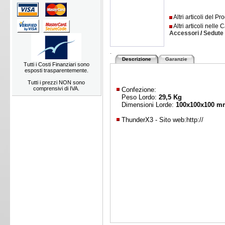
Altri articoli del P
Altri articoli nelle 
Accessori
/
Sedute
.
Descrizione
Garanzie
Tutti i Costi Finanziari sono
esposti trasparentemente.
Tutti i prezzi NON sono
comprensivi di IVA.
Confezione:
Peso Lordo:
29,5 Kg
Dimensioni Lorde:
100x100x100 m
ThunderX3 - Sito web:
http://