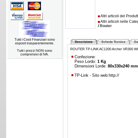
Altri articoli del Produ
Altri articoli nelle Cate
/
Router
.
Tutti i Costi Finanziari sono
Descrizione
Scheda Tecnica
Ga
esposti trasparentemente.
ROUTER TP-LINK AC1200 Archer VR300 WI
Tutti i prezzi NON sono
comprensivi di IVA.
Confezione:
Peso Lordo:
1 Kg
Dimensioni Lorde:
80x330x240 m
TP-Link - Sito web:
http://