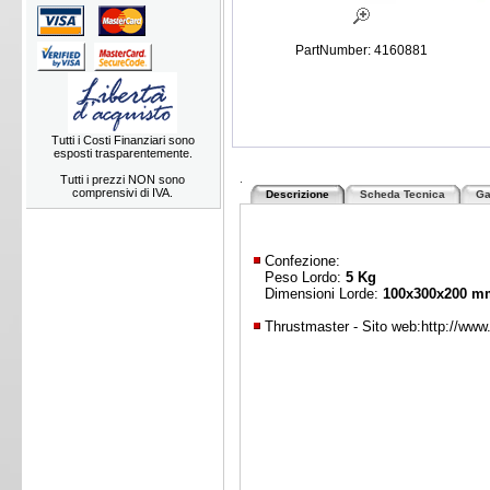
PartNumber: 4160881
Tutti i Costi Finanziari sono
esposti trasparentemente.
.
Tutti i prezzi NON sono
comprensivi di IVA.
Descrizione
Scheda Tecnica
Ga
Confezione:
Peso Lordo:
5 Kg
Dimensioni Lorde:
100x300x200 m
Thrustmaster - Sito web:
http://ww