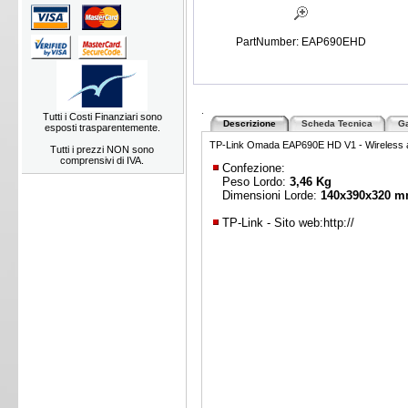
PartNumber: EAP690EHD
.
Tutti i Costi Finanziari sono
Descrizione
Scheda Tecnica
Ga
esposti trasparentemente.
TP-Link Omada EAP690E HD V1 - Wireless acce
Tutti i prezzi NON sono
comprensivi di IVA.
Confezione:
Peso Lordo:
3,46 Kg
Dimensioni Lorde:
140x390x320 
TP-Link - Sito web:
http://