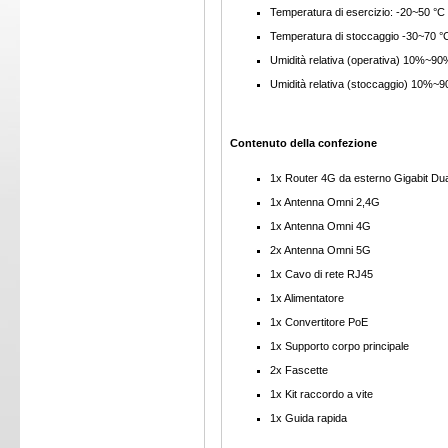
Temperatura di esercizio: -20~50 °C
Temperatura di stoccaggio -30~70 °
Umidità relativa (operativa) 10%~9
Umidità relativa (stoccaggio) 10%
Contenuto della confezione
1x Router 4G da esterno Gigabit D
1x Antenna Omni 2,4G
1x Antenna Omni 4G
2x Antenna Omni 5G
1x Cavo di rete RJ45
1x Alimentatore
1x Convertitore PoE
1x Supporto corpo principale
2x Fascette
1x Kit raccordo a vite
1x Guida rapida