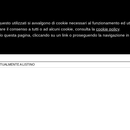
uesto utilizzati si avvalgono di cookie necessari al funzionamento ed utili 
are il consenso a tutti o ad alcuni cookie, consulta la
cookie policy
Cerca:
.
 questa pagina, cliccando su un link o proseguendo la navigazione in a
ergia
Sicurezza e Automazione
Servizi
Robotica
TTUALMENTE A LISTINO