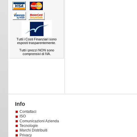
Tutti i Costi Finanziari sono
esposti trasparentemente.
Tutti i prezzi NON sono
comprensivi di IVA.
Info
Contattaci
ISO
Comunicazioni Azienda
Tecnologie
Marchi Distribuiti
Privacy