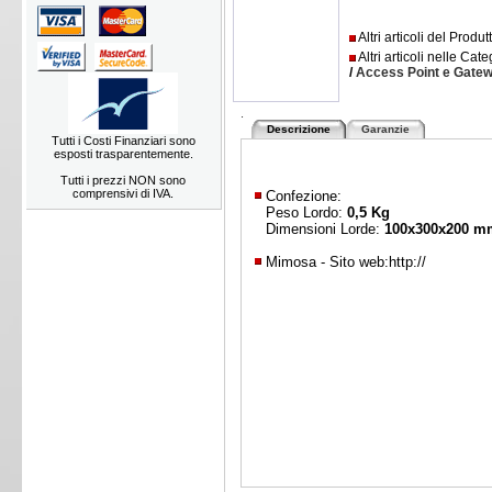
Altri articoli del Produ
Altri articoli nelle Cate
/
Access Point e Gate
.
Descrizione
Garanzie
Tutti i Costi Finanziari sono
esposti trasparentemente.
Tutti i prezzi NON sono
comprensivi di IVA.
Confezione:
Peso Lordo:
0,5 Kg
Dimensioni Lorde:
100x300x200 m
Mimosa - Sito web:
http://