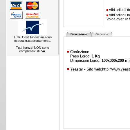
Altri articoli
Altri articoli 
Voice over IP
.
Descrizione
Garanzie
Tutti i Costi Finanziari sono
esposti trasparentemente.
Tutti i prezzi NON sono
comprensivi di IVA.
Confezione:
Peso Lordo:
1 Kg
Dimensioni Lorde:
100x300x200 m
Yeastar - Sito web:
http://www.yeas