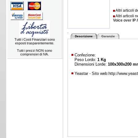
Altri articoli
Altri articoli 
Voice over IP
.
Descrizione
Garanzie
Tutti i Costi Finanziari sono
esposti trasparentemente.
Tutti i prezzi NON sono
comprensivi di IVA.
Confezione:
Peso Lordo:
1 Kg
Dimensioni Lorde:
100x300x200 m
Yeastar - Sito web:
http://www.yeas