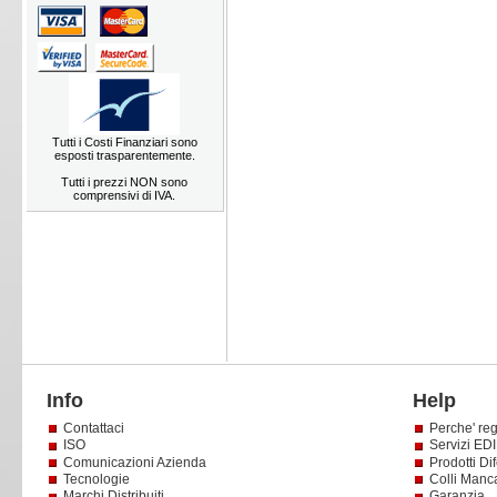
Tutti i Costi Finanziari sono
esposti trasparentemente.
Tutti i prezzi NON sono
comprensivi di IVA.
Info
Help
Contattaci
Perche' reg
ISO
Servizi EDI 
Comunicazioni Azienda
Prodotti Dif
Tecnologie
Colli Manc
Marchi Distribuiti
Garanzia