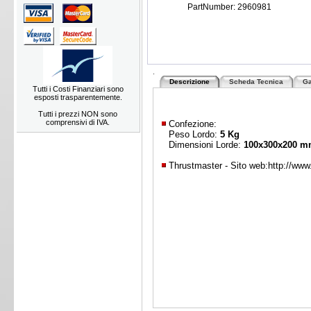
PartNumber: 2960981
.
Descrizione
Scheda Tecnica
Ga
Tutti i Costi Finanziari sono
esposti trasparentemente.
Tutti i prezzi NON sono
comprensivi di IVA.
Confezione:
Peso Lordo:
5 Kg
Dimensioni Lorde:
100x300x200 
Thrustmaster - Sito web:
http://ww