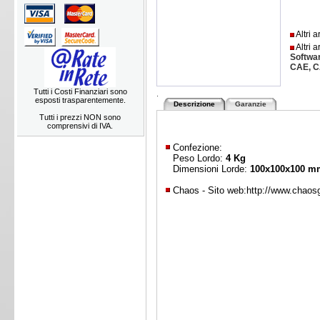
Altri a
Altri a
Softwa
CAE, 
Tutti i Costi Finanziari sono
.
esposti trasparentemente.
Descrizione
Garanzie
Tutti i prezzi NON sono
comprensivi di IVA.
Confezione:
Peso Lordo:
4 Kg
Dimensioni Lorde:
100x100x100 m
Chaos - Sito web:
http://www.chaos