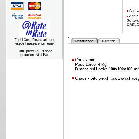
Altri 
Altri a
Softwa
CAE, 
.
Tutti i Costi Finanziari sono
Descrizione
Garanzie
esposti trasparentemente.
Tutti i prezzi NON sono
comprensivi di IVA.
Confezione:
Peso Lordo:
4 Kg
Dimensioni Lorde:
100x100x100 m
Chaos - Sito web:
http://www.chaos