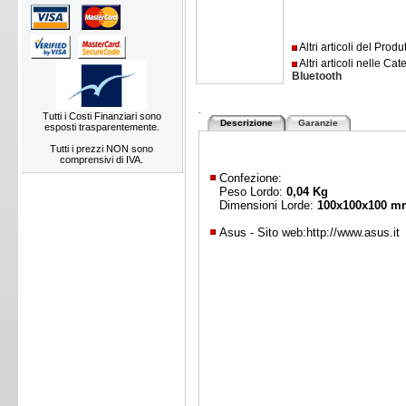
Altri articoli del Prod
Altri articoli nelle Cat
Bluetooth
.
Tutti i Costi Finanziari sono
Descrizione
Garanzie
esposti trasparentemente.
Tutti i prezzi NON sono
comprensivi di IVA.
Confezione:
Peso Lordo:
0,04 Kg
Dimensioni Lorde:
100x100x100 m
Asus - Sito web:
http://www.asus.it