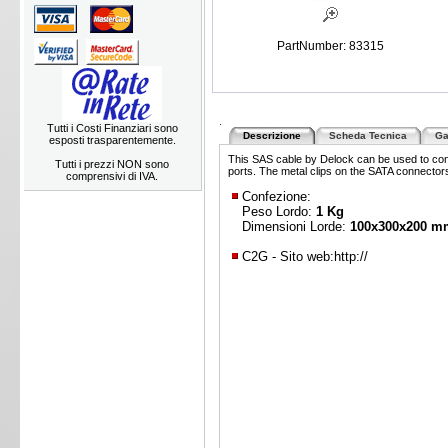
PartNumber: 83315
.
Tutti i Costi Finanziari sono
Descrizione
Scheda Tecnica
Ga
esposti trasparentemente.
This SAS cable by Delock can be used to con
Tutti i prezzi NON sono
ports. The metal clips on the SATA connector
comprensivi di IVA.
Confezione:
Peso Lordo:
1 Kg
Dimensioni Lorde:
100x300x200 m
C2G - Sito web:
http://