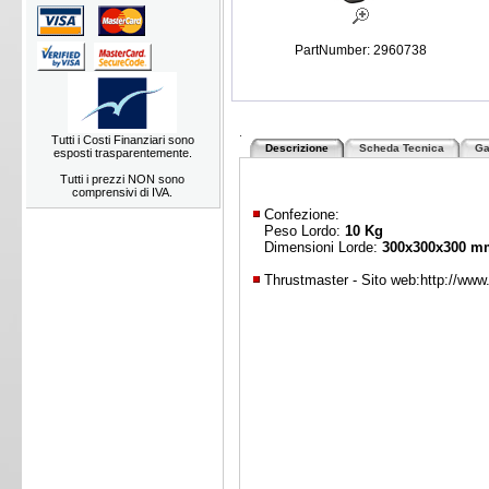
PartNumber: 2960738
.
Tutti i Costi Finanziari sono
Descrizione
Scheda Tecnica
Ga
esposti trasparentemente.
Tutti i prezzi NON sono
comprensivi di IVA.
Confezione:
Peso Lordo:
10 Kg
Dimensioni Lorde:
300x300x300 m
Thrustmaster - Sito web:
http://ww