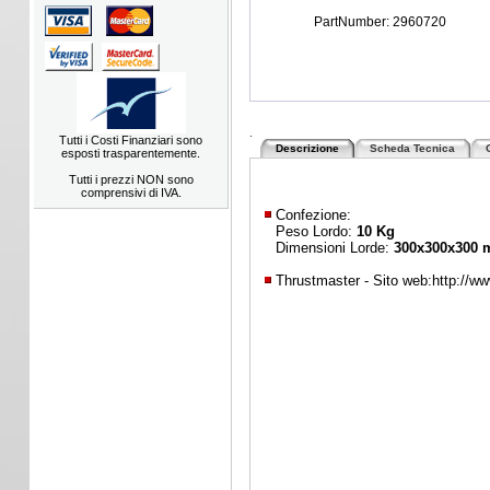
PartNumber: 2960720
.
Tutti i Costi Finanziari sono
Descrizione
Scheda Tecnica
esposti trasparentemente.
Tutti i prezzi NON sono
comprensivi di IVA.
Confezione:
Peso Lordo:
10 Kg
Dimensioni Lorde:
300x300x300
Thrustmaster - Sito web:
http://w