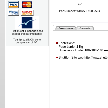
PartNumber: WBAA-FX503/504
.
Descrizione
Garanzie
Tutti i Costi Finanziari sono
esposti trasparentemente.
Tutti i prezzi NON sono
comprensivi di IVA.
Confezione:
Peso Lordo:
1 Kg
Dimensioni Lorde:
100x100x100 
Shuttle - Sito web:
http://www.shutt