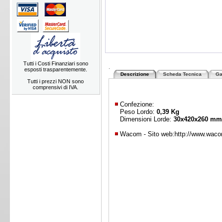
Tutti i Costi Finanziari sono
.
esposti trasparentemente.
Descrizione
Scheda Tecnica
Ga
Tutti i prezzi NON sono
comprensivi di IVA.
Confezione:
Peso Lordo:
0,39 Kg
Dimensioni Lorde:
30x420x260 m
Wacom - Sito web:
http://www.wac