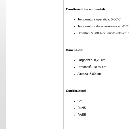
Caratteristiche ambientali
Temperatura operativa: 0-50°C
Temperatura di conservazione: -20°
Umidità: 0%-80% di umidità relativa
Dimensioni
Larghezza: 8,70 cm
Profondità: 10,30 cm
Altezza: 3,00 cm
Certificazioni
CE
RoHS
RAEE