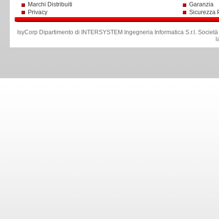
Marchi Distribuiti
Garanzia
Privacy
Sicurezza 
IsyCorp Dipartimento di INTERSYSTEM Ingegneria Informatica S.r.l
.
Società
l