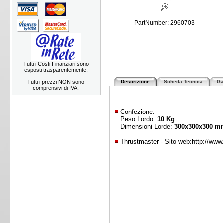
PartNumber: 2960703
Tutti i Costi Finanziari sono
esposti trasparentemente.
.
Tutti i prezzi NON sono
Descrizione
Scheda Tecnica
Ga
comprensivi di IVA.
Confezione:
Peso Lordo:
10 Kg
Dimensioni Lorde:
300x300x300 m
Thrustmaster - Sito web:
http://ww