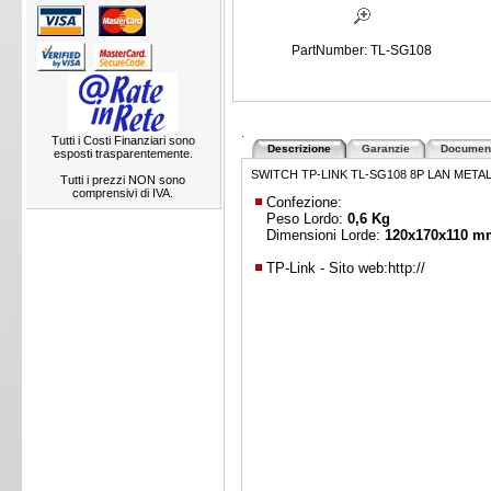
PartNumber: TL-SG108
.
Tutti i Costi Finanziari sono
Descrizione
Garanzie
Document
esposti trasparentemente.
SWITCH TP-LINK TL-SG108 8P LAN META
Tutti i prezzi NON sono
comprensivi di IVA.
Confezione:
Peso Lordo:
0,6 Kg
Dimensioni Lorde:
120x170x110 m
TP-Link - Sito web:
http://