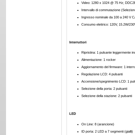
Video: 1280 x 1024 @ 75 Hz; DDC2
Intervallo di commutazione (Selezio
Ingresso nominale da 100 a 240 V C
Consumo elettrico: 120V, 15.2W/23
Interruttori
Ripristina: 1 pulsante leggermente i
Alimentazione: 1 rocker
Aggiornamento del firmware: 1 interr
Regolazione LCD: 4 pulsanti
Accensione/spegnimento LCD: 1 pul
Selezione della porta: 2 pulsanti
Selezione della stazione: 2 pulsanti
LED
On Line: 8 (arancione)
ID porta: 2 LED a 7 segmenti (gialli)