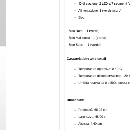
ID di stazione: 2 LED a 7 segmenti (gi
Alimentazione: 1 (verde scuro)
Bloc:
- Bloc Num 1 (verde)
- Bloc Maiuscole 1 (verde)
- Bloc Scorr 1 (verde)
Caratteristiche ambientali
Temperatura operativa: 0-40°C
Temperatura di conservazione: -20-
Umidità relativa da 0 a 80%, senza
Dimensioni
Profondità: 68.92 cm
Larghezza: 48.00 cm
Altezza: 4.40 cm